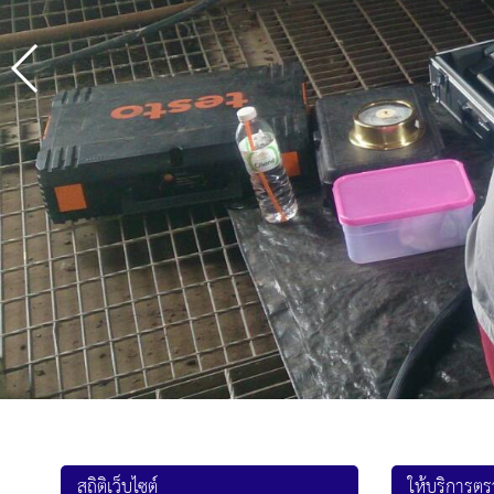
สถิติเว็บไซต์
ให้บริการต